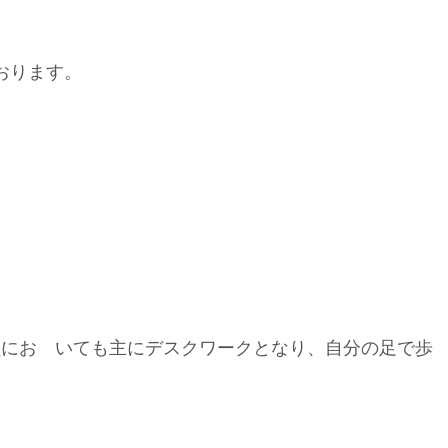
おります。
員にお いても主にデスクワークとなり、自分の足で歩