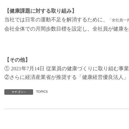
【健康課題に対する取り組み】
当社では日常の運動不足を解消するために、
「全社員一
会社全体での月間歩数目標を設定し、全社員が健康を
【その他】
① 2021年7月14日 従業員の健康づくりに取り
②さらに経済産業省が推奨する「健康経営優良法人」（2
TOPICS
カテゴリー
2021年7月1日からの大雨により被害を受けられた皆さま
2021年7月3日