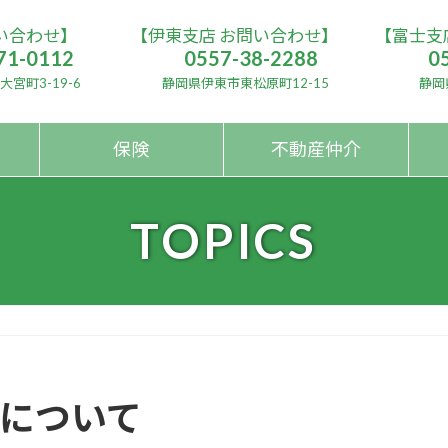
い合わせ】
【伊東支店 お問い合わせ】
【富士支
71-0112
0557-38-2288
0
宮町3-19-6
静岡県伊東市東松原町12-15
静岡
保険
不動産仲介
TOPICS
について