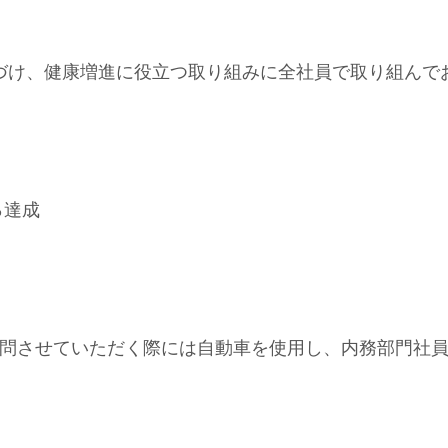
づけ、健康増進に役立つ取り組みに全社員で取り組んで
％達成
問させていただく際には自動車を使用し、内務部門社