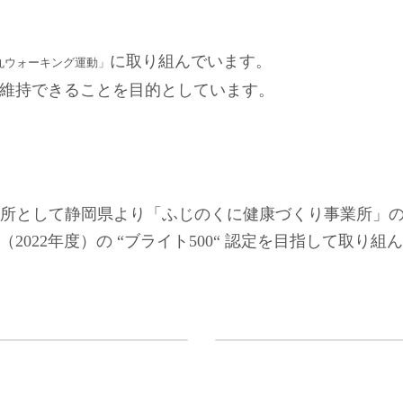
に取り組んでいます。
丸ウォーキング運動」
維持できることを目的としています。
組む事業所として静岡県より「ふじのくに健康づくり事業所
022年度）の “ブライト500“ 認定を目指して取り組
へ
令和3年7月伊豆山土砂災
2021年8月19日