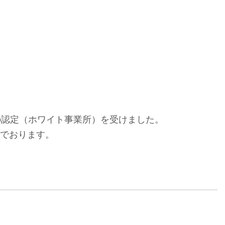
」の認定（ホワイト事業所）を受けました。
んでおります。
害義援金について