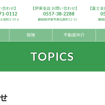
い合わせ】
【伊東支店 お問い合わせ】
【富士支
71-0112
0557-38-2288
0
宮町3-19-6
静岡県伊東市東松原町12-15
静岡
保険
不動産仲介
TOPICS
せ