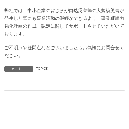
弊社では、中小企業の皆さまが自然災害等の大規模災害が
発生した際にも事業活動の継続ができるよう、事業継続力
強化計画の作成・認定に関してサポートさせていただいて
おります。
ご不明点や疑問点などございましたらお気軽にお問合せく
ださい。
TOPICS
カテゴリー
緊急事態宣言発令に伴う当社業務運営について
年末年始・休業日のお知らせ
2020年4月17日
2020年12月22日