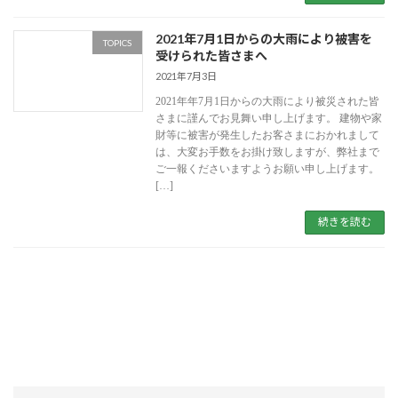
2021年7月1日からの大雨により被害を
TOPICS
受けられた皆さまへ
2021年7月3日
2021年年7月1日からの大雨により被災された皆
さまに謹んでお見舞い申し上げます。 建物や家
財等に被害が発生したお客さまにおかれまして
は、大変お手数をお掛け致しますが、弊社まで
ご一報くださいますようお願い申し上げます。
[…]
続きを読む