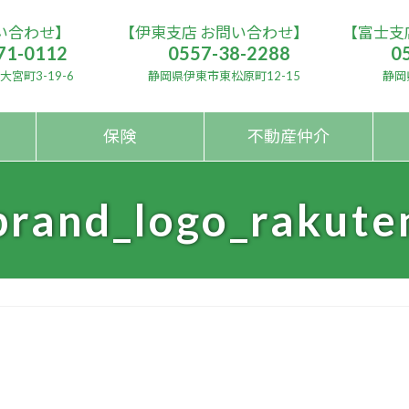
い合わせ】
【伊東支店 お問い合わせ】
【富士支
71-0112
0557-38-2288
0
宮町3-19-6
静岡県伊東市東松原町12-15
静岡
保険
不動産仲介
brand_logo_rakute