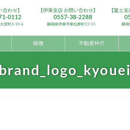
い合わせ】
【伊東支店 お問い合わせ】
【富士支
71-0112
0557-38-2288
0
宮町3-19-6
静岡県伊東市東松原町12-15
静岡
保険
不動産仲介
brand_logo_kyoue