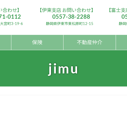
い合わせ】
【伊東支店 お問い合わせ】
【富士支
71-0112
0557-38-2288
0
宮町3-19-6
静岡県伊東市東松原町12-15
静岡
保険
不動産仲介
jimu