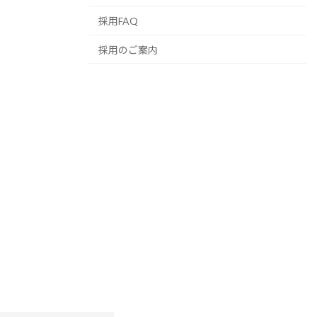
採用FAQ
採用のご案内